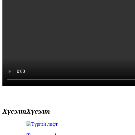
Хүсэлт
Хүсэлт