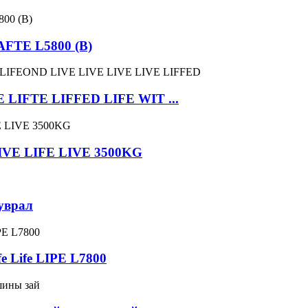
FTE L5800 (B)
E LIFTE LIFFED LIFE WIT ...
 LIVE LIFE LIVE 3500KG
уврал
e Life LIPE L7800