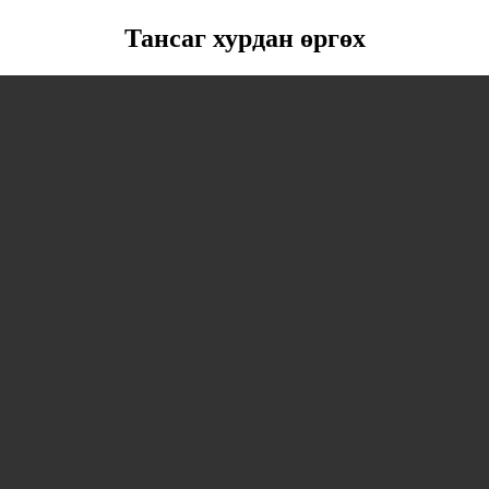
Тансаг хурдан өргөх