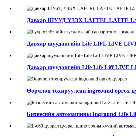
Давхар ШУУД ҮЗЭХ LAFTEL LAFTE LA
Давхар шуудангийн Life LIFL LIVE LIV
Давхар шуудангийн Life Life Liff LIVE
Өөрчлөн тохируулсан ingreound өргөх ц
Бизнесийн автомашины Inground Life Lif